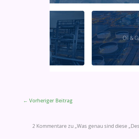
←
Vorheriger Beitrag
2 Kommentare zu „Was genau sind diese „Desi