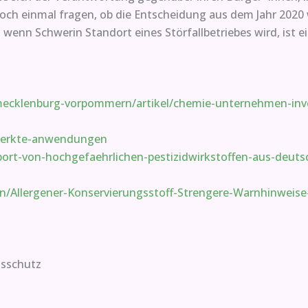
h einmal fragen, ob die Entscheidung aus dem Jahr 2020 wi
enn Schwerin Standort eines Störfallbetriebes wird, ist e
ecklenburg-vorpommern/artikel/chemie-unternehmen-inves
aerkte-anwendungen
port-von-hochgefaehrlichen-pestizidwirkstoffen-aus-deuts
Allergener-Konservierungsstoff-Strengere-Warnhinweise-
nsschutz