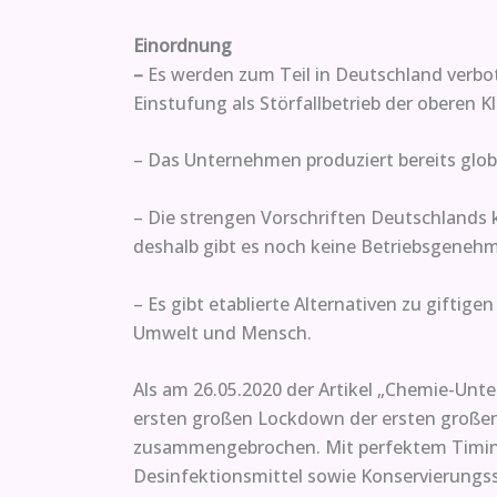
Einordnung
–
Es werden zum Teil in Deutschland verbo
Einstufung als Störfallbetrieb der oberen Kl
– Das Unternehmen produziert bereits glob
– Die strengen Vorschriften Deutschlands 
deshalb gibt es noch keine Betriebsgeneh
– Es gibt etablierte Alternativen zu gifti
Umwelt und Mensch.
Als am 26.05.2020 der Artikel „Chemie-Unte
ersten großen Lockdown der ersten großen 
zusammengebrochen. Mit perfektem Timing e
Desinfektionsmittel sowie Konservierungssto