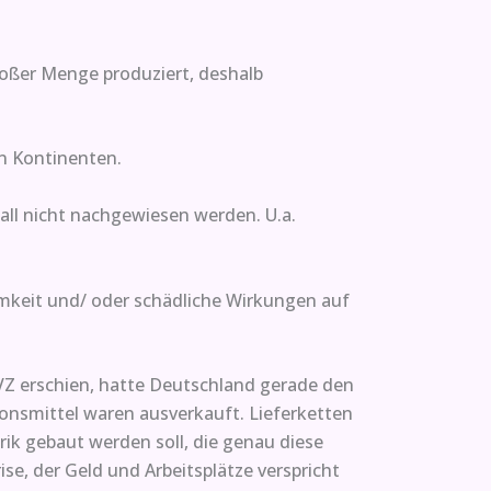
roßer Menge produziert, deshalb
en Kontinenten.
all nicht nachgewiesen werden. U.a.
samkeit und/ oder schädliche Wirkungen auf
SVZ erschien, hatte Deutschland gerade den
onsmittel waren ausverkauft. Lieferketten
ik gebaut werden soll, die genau diese
se, der Geld und Arbeitsplätze verspricht