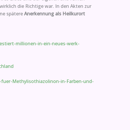
rklich die Richtige war. In den Akten zur
ine spätere
Anerkennung als Heilkurort
tiert-millionen-in-ein-neues-werk-
chland
fuer-Methylisothiazolinon-in-Farben-und-