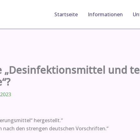
Startseite
Informationen
Un
e „Desinfektionsmittel und t
e“?
 2023
rungsmittel“ hergestellt.“
on nach den strengen deutschen Vorschriften.“