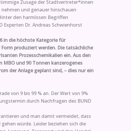
nstimmige Zusage der Stadtvertreter*innen
eit nehmen und genauer hinschauen
 Hinter den harmlosen Begriffen
ND Experten Dr. Andreas Schwienhorst
6 in die höchste Kategorie für
 Form produziert werden. Die tatsächliche
isanten Prozesschemikalien ein. Aus den
enen MBO und 90 Tonnen kanzerogenes
om der Anlage geplant sind, – dies nur ein
rade von 9 bis 99 % an. Der Wert von 9%
terungstermin durch Nachfragen des BUND
rantieren und man damit vermeidet, dass
d gehen würde. Leider beziehen sich die