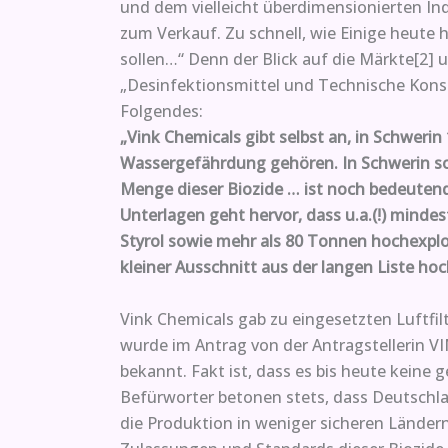
und dem vielleicht überdimensionierten In
zum Verkauf. Zu schnell, wie Einige heute
sollen…“ Denn der Blick auf die Märkte[2] 
„Desinfektionsmittel und Technische Kons
Folgendes:
„Vink Chemicals gibt selbst an, in Schwerin
Wassergefährdung gehören. In Schwerin sol
Menge dieser Biozide … ist noch bedeuten
Unterlagen geht hervor, dass u.a.(!) mi
Styrol sowie mehr als 80 Tonnen hochexplos
kleiner Ausschnitt aus der langen Liste hoc
Vink Chemicals gab zu eingesetzten Luftfi
wurde im Antrag von der Antragstellerin 
bekannt. Fakt ist, dass es bis heute keine
Befürworter betonen stets, dass Deutschla
die Produktion in weniger sicheren Ländern