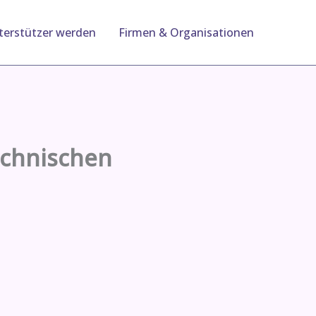
terstützer werden
Firmen & Organisationen
echnischen